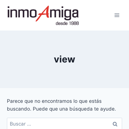
Saltar
al
contenido
view
Parece que no encontramos lo que estás
buscando. Puede que una búsqueda te ayude.
Buscar: